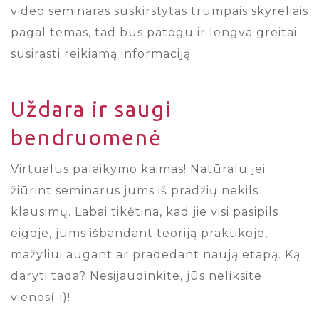
video seminaras suskirstytas trumpais skyreliais
pagal temas, tad bus patogu ir lengva greitai
susirasti reikiamą informaciją.
Uždara ir saugi
bendruomenė
Virtualus palaikymo kaimas! Natūralu jei
žiūrint seminarus jums iš pradžių nekils
klausimų. Labai tikėtina, kad jie visi pasipils
eigoje, jums išbandant teoriją praktikoje,
mažyliui augant ar pradedant naują etapą. Ką
daryti tada? Nesijaudinkite, jūs neliksite
vienos(-i)!