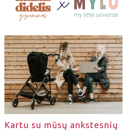
Kartu su mūsų ankstesnių