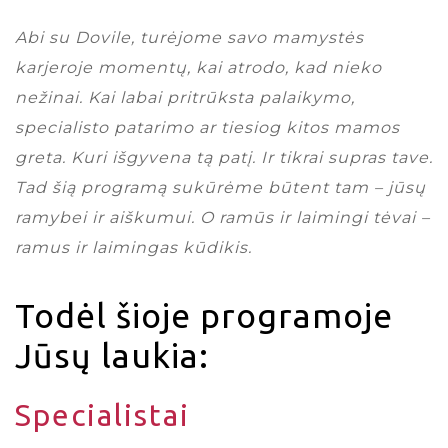
Abi su Dovile, turėjome savo mamystės
karjeroje momentų, kai atrodo, kad nieko
nežinai. Kai labai pritrūksta palaikymo,
specialisto patarimo ar tiesiog kitos mamos
greta. Kuri išgyvena tą patį. Ir tikrai supras tave.
Tad šią programą sukūrėme būtent tam – jūsų
ramybei ir aiškumui. O ramūs ir laimingi tėvai –
ramus ir laimingas kūdikis.
Todėl šioje programoje
Jūsų laukia:
Specialistai