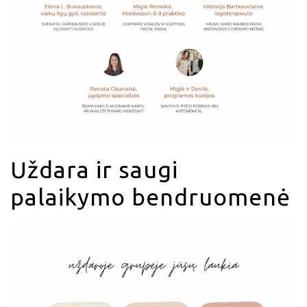
Uždara ir saugi
palaikymo bendruomenė