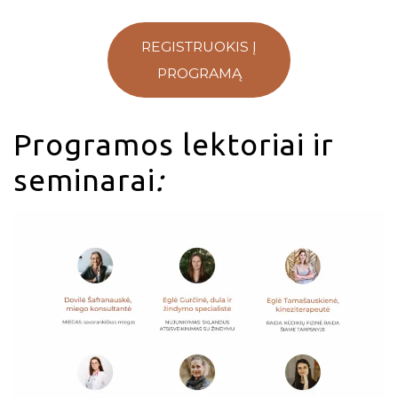
REGISTRUOKIS Į
PROGRAMĄ
Programos lektoriai ir
seminarai
: