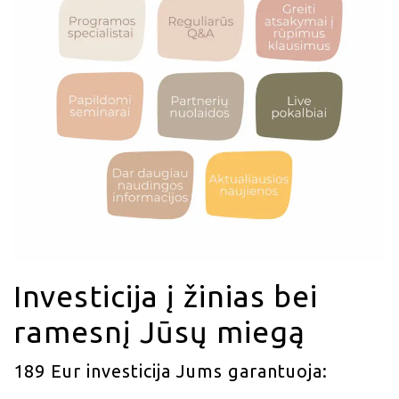
Investicija į žinias bei
ramesnį Jūsų miegą
189 Eur investicija Jums garantuoja: