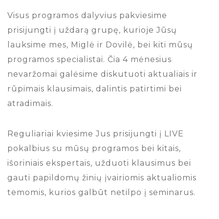
Visus programos dalyvius pakviesime
prisijungti į uždarą grupę, kurioje Jūsų
lauksime mes, Miglė ir Dovilė, bei kiti mūsų
programos specialistai. Čia 4 mėnesius
nevaržomai galėsime diskutuoti aktualiais ir
rūpimais klausimais, dalintis patirtimi bei
atradimais.
Reguliariai kviesime Jus prisijungti į LIVE
pokalbius su mūsų programos bei kitais,
išoriniais ekspertais, užduoti klausimus bei
gauti papildomų žinių įvairiomis aktualiomis
temomis, kurios galbūt netilpo į seminarus.