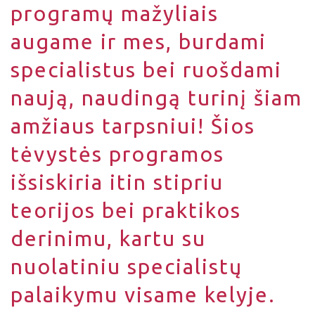
programų mažyliais
augame ir mes, burdami
specialistus bei ruošdami
naują, naudingą turinį šiam
amžiaus tarpsniui! Šios
tėvystės programos
išsiskiria itin stipriu
teorijos bei praktikos
derinimu, kartu su
nuolatiniu specialistų
palaikymu visame kelyje.