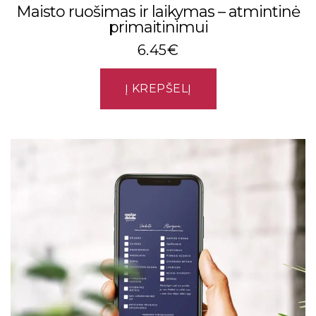
Maisto ruošimas ir laikymas – atmintinė
primaitinimui
6.45
€
Į KREPŠELĮ