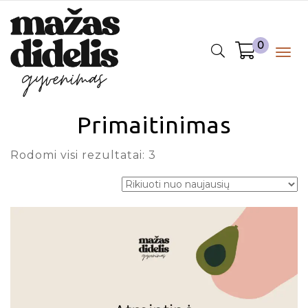
0
Togg
navig
Primaitinimas
Rodomi visi rezultatai: 3