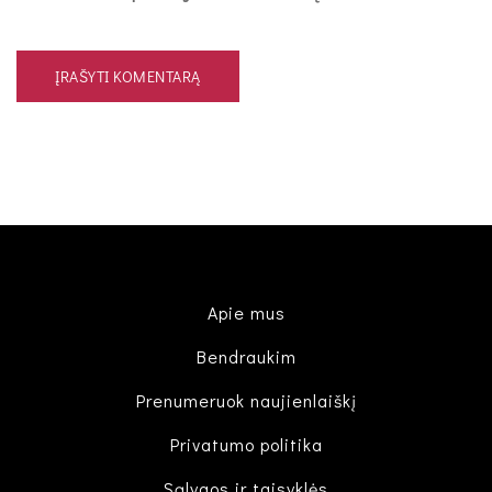
Apie mus
Bendraukim
Prenumeruok naujienlaiškį
Privatumo politika
Sąlygos ir taisyklės