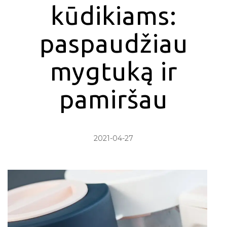
kūdikiams:
paspaudžiau
mygtuką ir
pamiršau
2021-04-27