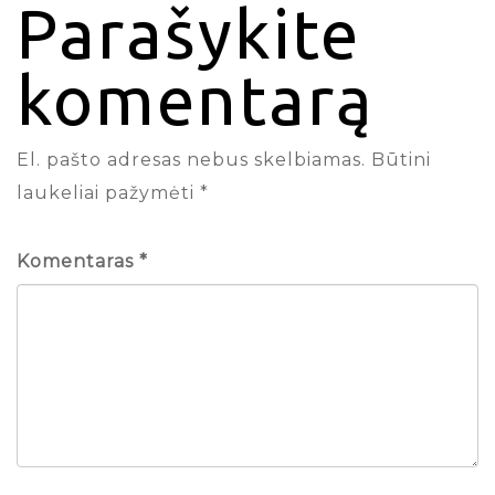
Parašykite
komentarą
El. pašto adresas nebus skelbiamas.
Būtini
laukeliai pažymėti
*
Komentaras
*