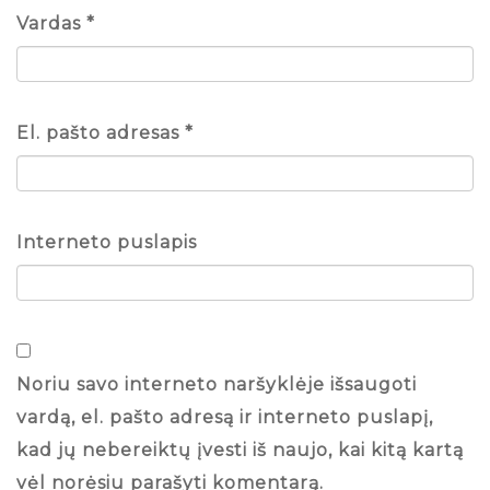
Vardas
*
El. pašto adresas
*
Interneto puslapis
Noriu savo interneto naršyklėje išsaugoti
vardą, el. pašto adresą ir interneto puslapį,
kad jų nebereiktų įvesti iš naujo, kai kitą kartą
vėl norėsiu parašyti komentarą.