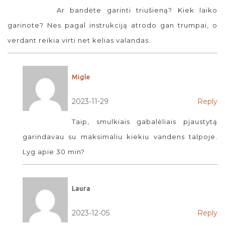
Ar bandėte garinti triušieną? Kiek laiko
garinote? Nes pagal instrukciją atrodo gan trumpai, o
verdant reikia virti net kelias valandas.
Migle
2023-11-29
Reply
Taip, smulkiais gabalėliais pjaustytą
garindavau su maksimaliu kiekiu vandens talpoje.
Lyg apie 30 min?
Laura
2023-12-05
Reply