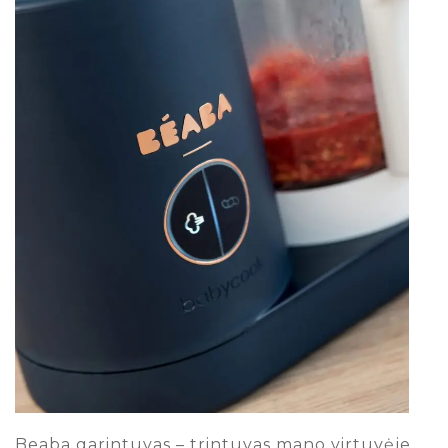
Beaba garintuvas – trintuvas mano virtuvėje