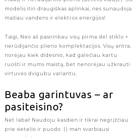
modelis itin draugiškas aplinkai, nes sunaudoja
mažiau vandens ir elektros energijos!
Taigi, Neo aš pasirinkau visų pirma dėl stiklo +
nerūdijančio plieno komplektacijos. Visų antra,
norėjau kiek didesnio, kad galėčiau kartu
ruošti ir mums maistą, bet nenorėjau užkrauti
virtuvės dvigubu variantu.
Beaba garintuvas – ar
pasiteisino?
Net labai! Naudoju kasdien ir tikrai negrįžčiau
prie sietelio ir puodo :)) man svarbiausi