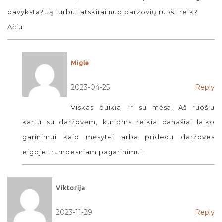
pavyksta? Ją turbūt atskirai nuo daržovių ruošt reik?
Ačiū
Migle
2023-04-25
Reply
Viskas puikiai ir su mėsa! Aš ruošiu
kartu su daržovėm, kurioms reikia panašiai laiko
garinimui kaip mėsytei arba pridedu daržoves
eigoje trumpesniam pagarinimui.
Viktorija
2023-11-29
Reply