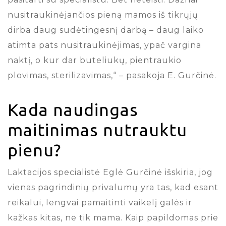
nusitraukinėjančios pieną mamos iš tikrųjų
dirba daug sudėtingesnį darbą – daug laiko
atimta pats nusitraukinėjimas, ypač vargina
naktį, o kur dar buteliukų, pientraukio
plovimas, sterilizavimas,“ – pasakoja E. Gurčinė.
Kada naudingas
maitinimas nutrauktu
pienu?
Laktacijos specialistė Eglė Gurčinė išskiria, jog
vienas pagrindinių privalumų yra tas, kad esant
reikalui, lengvai pamaitinti vaikelį galės ir
kažkas kitas, ne tik mama. Kaip papildomas prie