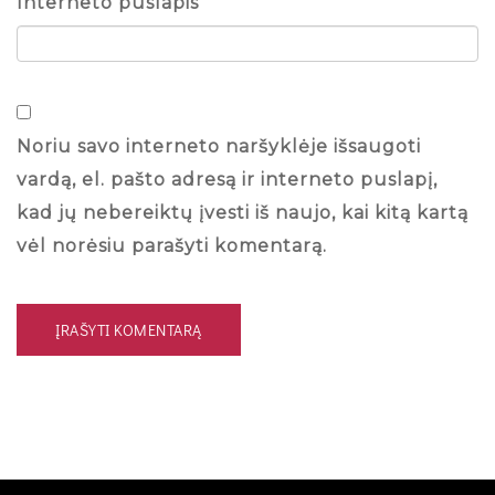
Interneto puslapis
Noriu savo interneto naršyklėje išsaugoti
vardą, el. pašto adresą ir interneto puslapį,
kad jų nebereiktų įvesti iš naujo, kai kitą kartą
vėl norėsiu parašyti komentarą.