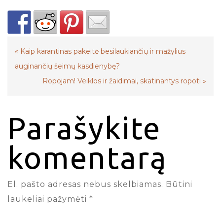
«
Kaip karantinas pakeitė besilaukiančių ir mažylius
auginančių šeimų kasdienybę?
Ropojam! Veiklos ir žaidimai, skatinantys ropoti
»
Parašykite
komentarą
El. pašto adresas nebus skelbiamas.
Būtini
laukeliai pažymėti
*