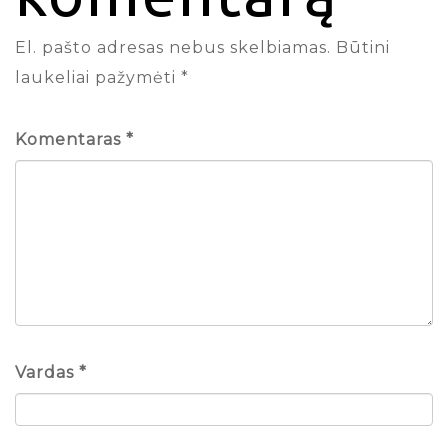
El. pašto adresas nebus skelbiamas.
Būtini
laukeliai pažymėti
*
Komentaras
*
Vardas
*