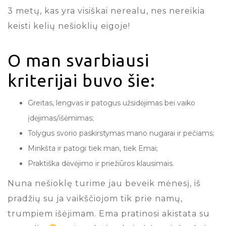
3 metų, kas yra visiškai nerealu, nes nereikia
keisti kelių nešioklių eigoje!
O man svarbiausi
kriterijai buvo šie:
Greitas, lengvas ir patogus užsidėjimas bei vaiko
įdėjimas/išėmimas;
Tolygus svorio paskirstymas mano nugarai ir pečiams;
Minkšta ir patogi tiek man, tiek Emai;
Praktiška dėvėjimo ir priežiūros klausimais.
Nuna nešioklę turime jau beveik mėnesį, iš
pradžių su ja vaikščiojom tik prie namų,
trumpiem išėjimam. Ema pratinosi akistata su