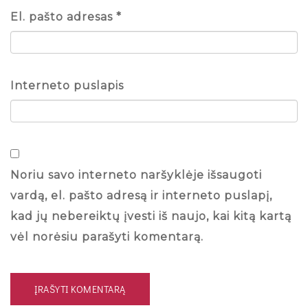
El. pašto adresas
*
Interneto puslapis
Noriu savo interneto naršyklėje išsaugoti
vardą, el. pašto adresą ir interneto puslapį,
kad jų nebereiktų įvesti iš naujo, kai kitą kartą
vėl norėsiu parašyti komentarą.