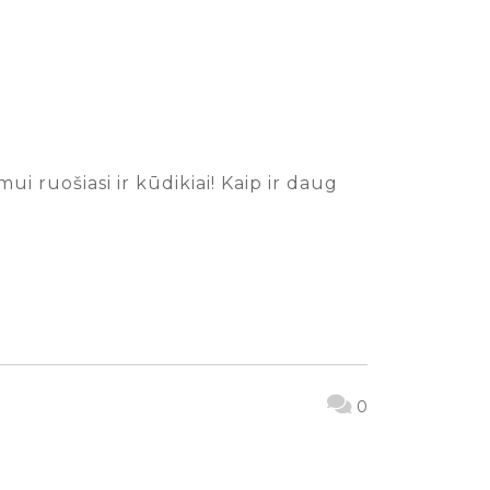
 ruošiasi ir kūdikiai! Kaip ir daug
0