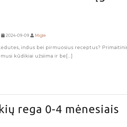
2024-09-09
Migle
dutes, indus bei pirmuosius receptus? Primaitinimui
imusi kūdikiai užsiima ir be[…]
kių rega 0-4 mėnesiais