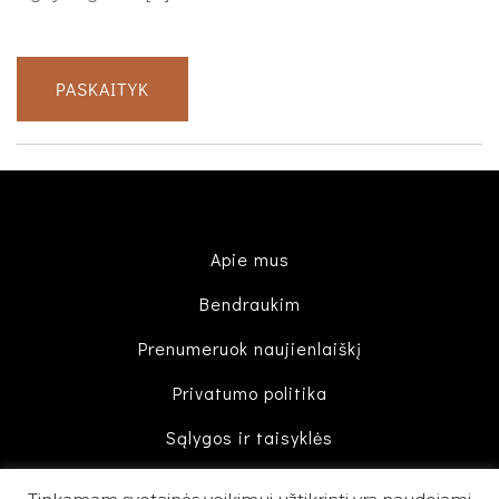
PASKAITYK
Apie mus
Bendraukim
Prenumeruok naujienlaiškį
Privatumo politika
Sąlygos ir taisyklės