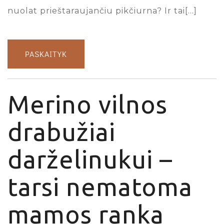
nuolat prieštaraujančiu pikčiurna? Ir tai[…]
PASKAITYK
Merino vilnos
drabužiai
darželinukui –
tarsi nematoma
mamos ranka