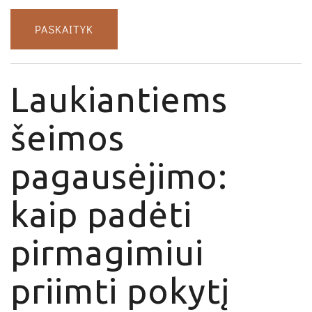
PASKAITYK
Laukiantiems
šeimos
pagausėjimo:
kaip padėti
pirmagimiui
priimti pokytį