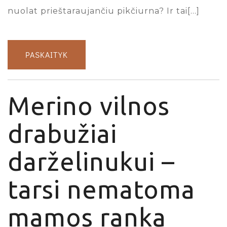
nuolat prieštaraujančiu pikčiurna? Ir tai[…]
PASKAITYK
Merino vilnos
drabužiai
darželinukui –
tarsi nematoma
mamos ranka