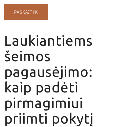
PASKAITYK
Laukiantiems
šeimos
pagausėjimo:
kaip padėti
pirmagimiui
priimti pokytį