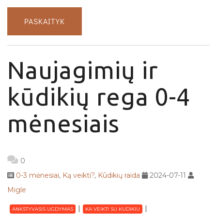
PASKAITYK
Naujagimių ir
kūdikių rega 0-4
mėnesiais
0
0-3 mėnesiai
,
Ką veikti?
,
Kūdikių raida
2024-07-11
Migle
ANKSTYVASIS UGDYMAS
KA VEIKTI SU KUDIKIU