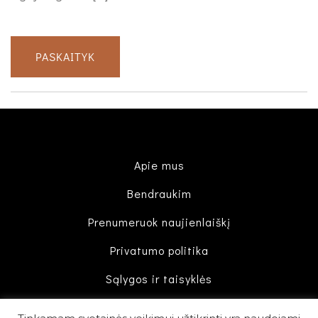
PASKAITYK
Apie mus
Bendraukim
Prenumeruok naujienlaiškį
Privatumo politika
Sąlygos ir taisyklės