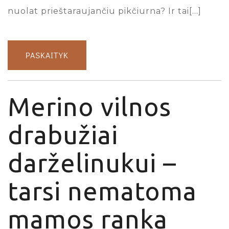
nuolat prieštaraujančiu pikčiurna? Ir tai[…]
PASKAITYK
Merino vilnos
drabužiai
darželinukui –
tarsi nematoma
mamos ranka