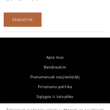
PASKAITYK
Apie mus
Bendraukim
Prenumeruok naujienlaiškį
Privatumo politika
Sąlygos ir taisyklės