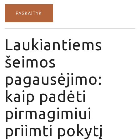
PASKAITYK
Laukiantiems
šeimos
pagausėjimo:
kaip padėti
pirmagimiui
priimti pokytį