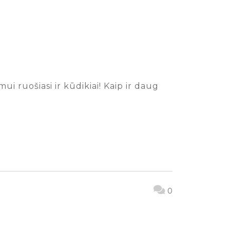
 ruošiasi ir kūdikiai! Kaip ir daug
0