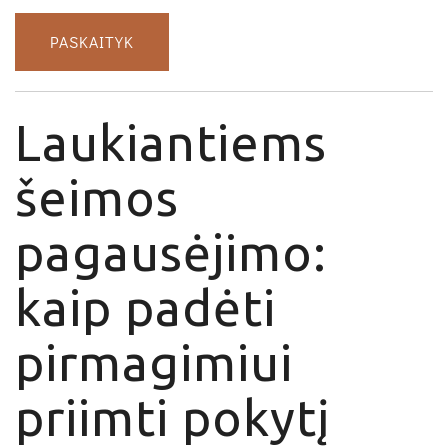
PASKAITYK
Laukiantiems
šeimos
pagausėjimo:
kaip padėti
pirmagimiui
priimti pokytį