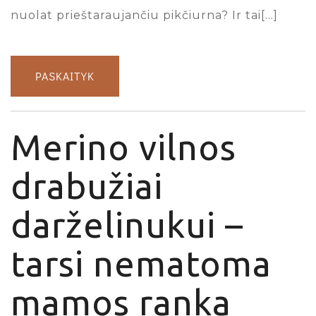
nuolat prieštaraujančiu pikčiurna? Ir tai[…]
PASKAITYK
Merino vilnos
drabužiai
darželinukui –
tarsi nematoma
mamos ranka