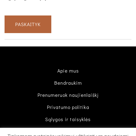
PASKAITYK
Apie mus
Bendraukim
Prenumeruok naujienlaiškį
Privatumo politika
Sąlygos ir taisyklės