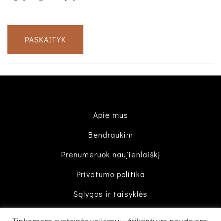
PASKAITYK
Apie mus
Bendraukim
Prenumeruok naujienlaiškį
Privatumo politika
Sąlygos ir taisyklės