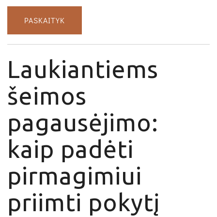
PASKAITYK
Laukiantiems
šeimos
pagausėjimo:
kaip padėti
pirmagimiui
priimti pokytį