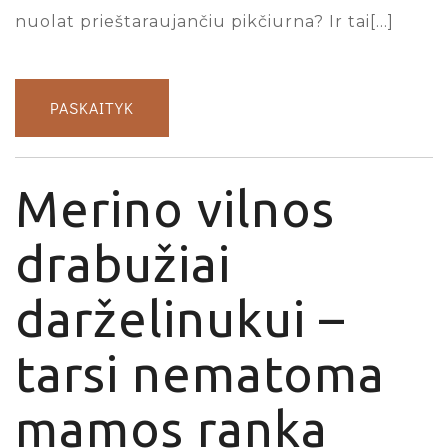
nuolat prieštaraujančiu pikčiurna? Ir tai[…]
PASKAITYK
Merino vilnos
drabužiai
darželinukui –
tarsi nematoma
mamos ranka