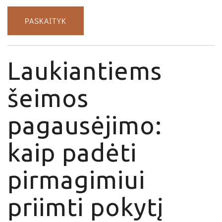
PASKAITYK
Laukiantiems
šeimos
pagausėjimo:
kaip padėti
pirmagimiui
priimti pokytį