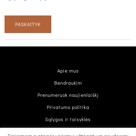
PASKAITYK
Apie mus
Bendraukim
Prenumeruok naujienlaiškį
Privatumo politika
Sąlygos ir taisyklės