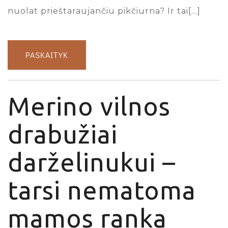
nuolat prieštaraujančiu pikčiurna? Ir tai[…]
PASKAITYK
Merino vilnos
drabužiai
darželinukui –
tarsi nematoma
mamos ranka