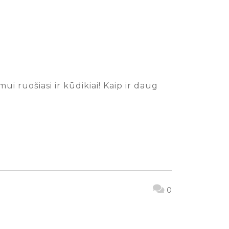
 ruošiasi ir kūdikiai! Kaip ir daug
0