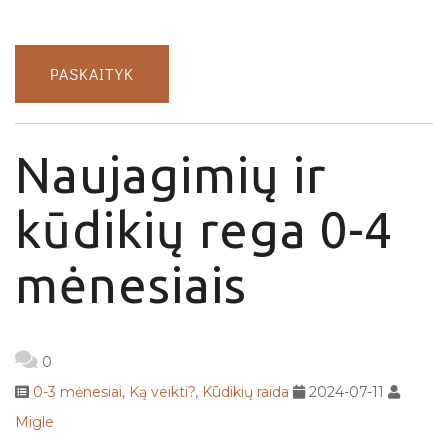
PASKAITYK
Naujagimių ir
kūdikių rega 0-4
mėnesiais
0
0-3 mėnesiai
,
Ką veikti?
,
Kūdikių raida
2024-07-11
Migle