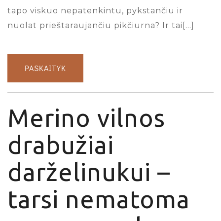
tapo viskuo nepatenkintu, pykstančiu ir
nuolat prieštaraujančiu pikčiurna? Ir tai[…]
PASKAITYK
Merino vilnos
drabužiai
darželinukui –
tarsi nematoma