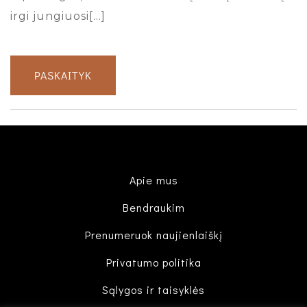
irgi jungiuosi[…]
PASKAITYK
Apie mus
Bendraukim
Prenumeruok naujienlaiškį
Privatumo politika
Sąlygos ir taisyklės