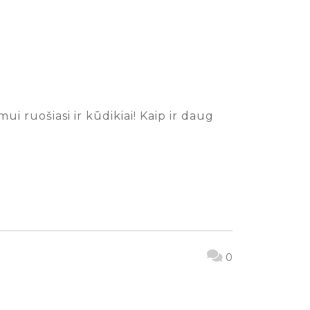
 ruošiasi ir kūdikiai! Kaip ir daug
0