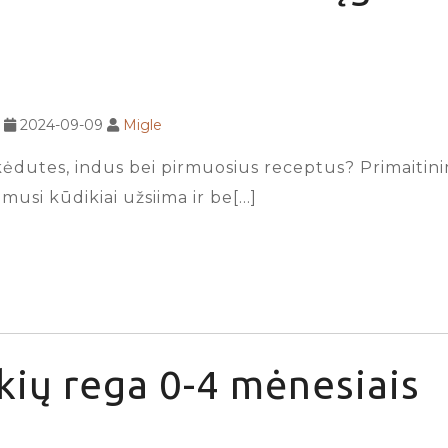
2024-09-09
Migle
dutes, indus bei pirmuosius receptus? Primaitinimui
imusi kūdikiai užsiima ir be[…]
kių rega 0-4 mėnesiais