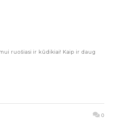
 ruošiasi ir kūdikiai! Kaip ir daug
0