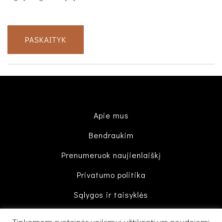
PASKAITYK
Apie mus
Bendraukim
Prenumeruok naujienlaiškį
Privatumo politika
Sąlygos ir taisyklės