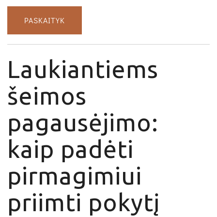
PASKAITYK
Laukiantiems
šeimos
pagausėjimo:
kaip padėti
pirmagimiui
priimti pokytį