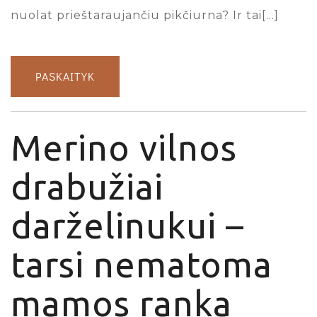
nuolat prieštaraujančiu pikčiurna? Ir tai[…]
PASKAITYK
Merino vilnos
drabužiai
darželinukui –
tarsi nematoma
mamos ranka