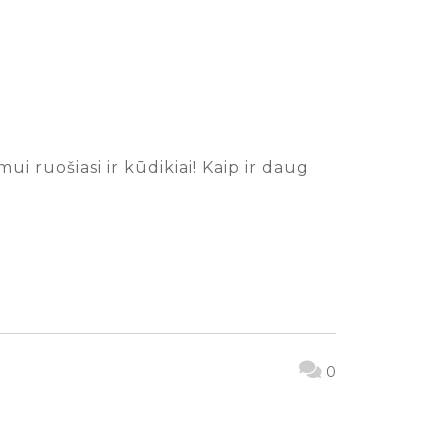
 ruošiasi ir kūdikiai! Kaip ir daug
0