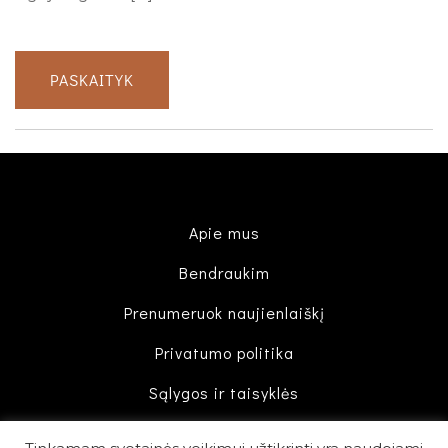
PASKAITYK
Apie mus
Bendraukim
Prenumeruok naujienlaiškį
Privatumo politika
Sąlygos ir taisyklės