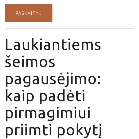
PASKAITYK
Laukiantiems
šeimos
pagausėjimo:
kaip padėti
pirmagimiui
priimti pokytį