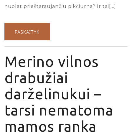
nuolat prieštaraujančiu pikčiurna? Ir tai[…]
PASKAITYK
Merino vilnos
drabužiai
darželinukui –
tarsi nematoma
mamos ranka