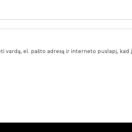
 vardą, el. pašto adresą ir interneto puslapį, kad j