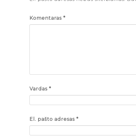
Komentaras
*
Vardas
*
El. pašto adresas
*