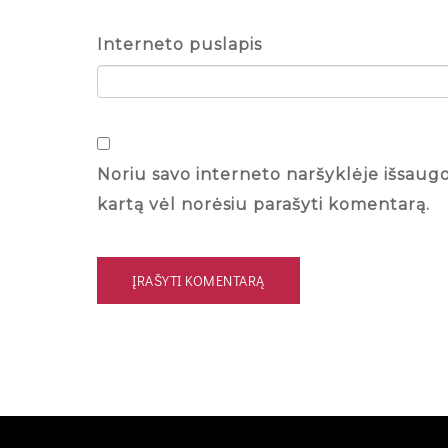
Interneto puslapis
Noriu savo interneto naršyklėje išsaugoti
kartą vėl norėsiu parašyti komentarą.