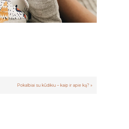
Pokalbiai su kūdikiu – kaip ir apie ką?
»