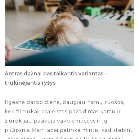
Antras dažnai pasitaikantis variantas –
trūkinėjantis ryšys
Ilgesnė darbo diena, daugiau namų ruošos,
keli filmukai, praleistas pažaidimas kartu ir
žiūrėk jau pasiveja vako emocijos ir jų
pliūpsnis. Man labai patinka mintis, kad stebint