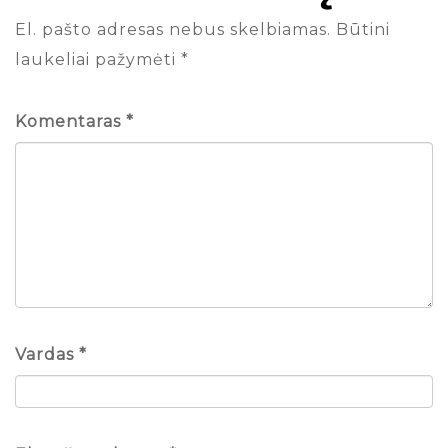
El. pašto adresas nebus skelbiamas.
Būtini
laukeliai pažymėti
*
Komentaras
*
Vardas
*