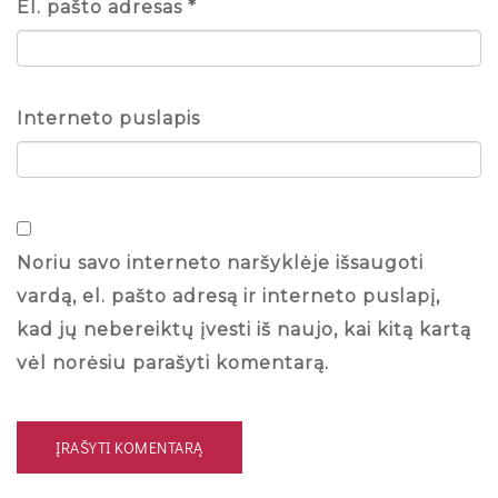
El. pašto adresas
*
Interneto puslapis
Noriu savo interneto naršyklėje išsaugoti
vardą, el. pašto adresą ir interneto puslapį,
kad jų nebereiktų įvesti iš naujo, kai kitą kartą
vėl norėsiu parašyti komentarą.