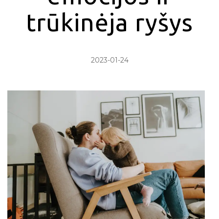
trūkinėja ryšys
2023-01-24