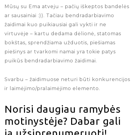
Mūsų su Ema atveju – pačių iškeptos bandelės
ar sausainiai :)). Tačiau bendradarbiavimo
žaidimai kuo puikiausiai gali vykti ir ne
virtuvėje – kartu dedama dėlionė, statomas
bokštas, sprendžiama užduotis, piešiamas
piešinys ar tvarkomi namai yra tokie patys
puikūs bendradarbiavimo žaidimai.
Svarbu – žaidimuose neturi būti konkurencijos
ir laimėjimo/pralaimėjimo elemento.
Norisi daugiau ramybės
motinystėje? Dabar gali
ją užsiprenumeruoti!